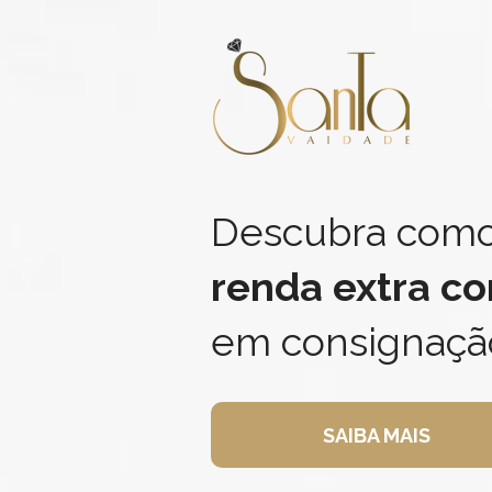
Descubra como
renda extra co
em consignaçã
SAIBA MAIS