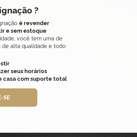
ignação ?
é revender 
gnação 
ir e sem estoque 
idade, você tem uma de 
 de alta qualidade e todo 
stir
zer seus horários
e casa com suporte total
-SE