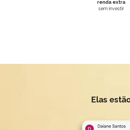
renda extra
sem investir
Elas estã