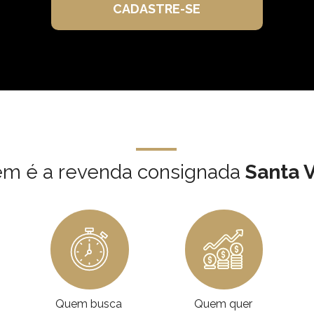
CADASTRE-SE
em é a revenda consignada 
Santa 
Quem busca 
Quem quer 