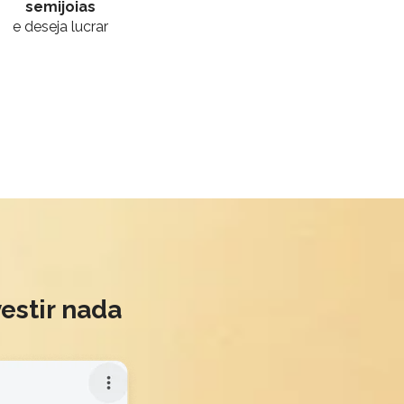
semijoias
e deseja lucrar
estir nada