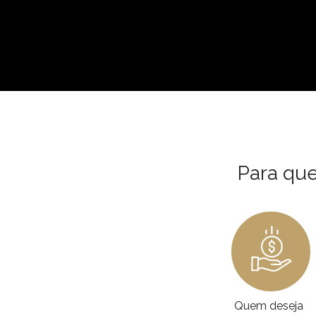
Para qu
Quem deseja 