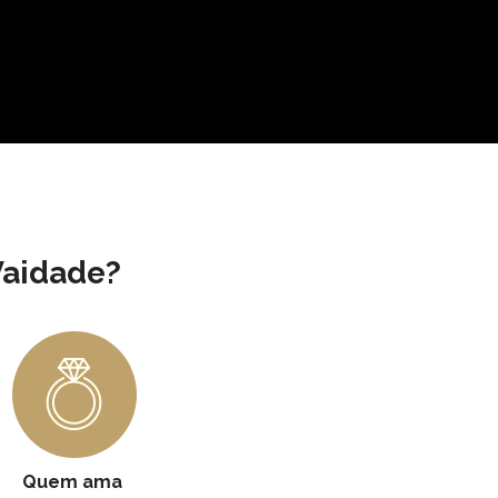
Vaidade?
Quem ama