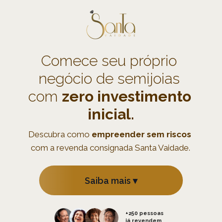
Comece seu próprio 
negócio de semijoias 
com 
zero investimento 
inicial.
Descubra como 
empreender sem riscos 
com a revenda consignada Santa Vaidade.
Saiba mais ▾
+250 pessoas 
já revendem