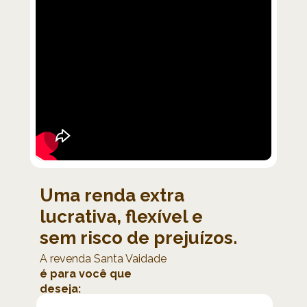
Uma renda extra 
lucrativa, flexível e 
sem risco de
 prejuízo
s.
A revenda Santa Vaidade 
é para você que 
deseja: