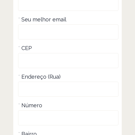
*
Seu melhor email
*
CEP
*
Endereço (Rua)
*
Número
*
Bairro