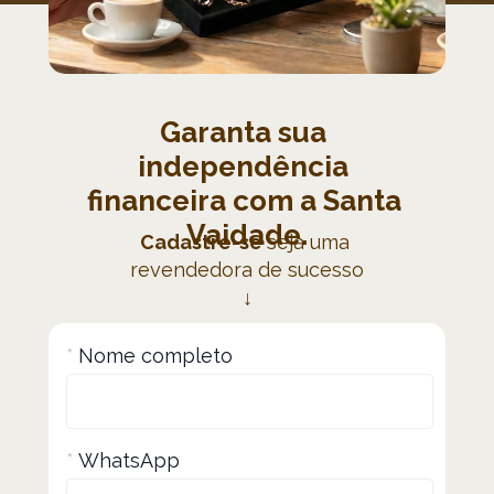
Garanta sua 
independência 
financeira com a Santa 
Vaidade.
Cadastre-se 
seja uma 
revendedora de sucesso
↓
*
Nome completo
*
WhatsApp