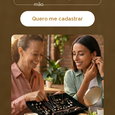
mão.
Quero me cadastrar