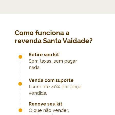
Como funciona a 
revenda Santa Vaidade?
Retire seu kit
Sem taxas, sem pagar 
nada.
Venda com suporte
Lucre até 40% por peça 
vendida.
Renove seu kit
O que não vender, 