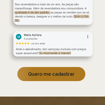
Quero me cadastrar