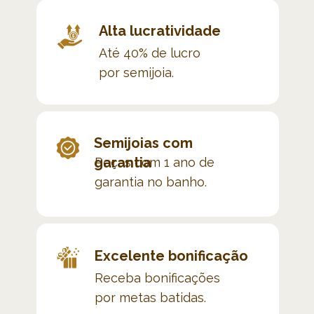
Alta lucratividade
Até 40% de lucro 
por semijoia.
Semijoias com 
garantia
Peças com 
1 ano de 
garantia no banho.
Excelente bonificação
Receba bonificações
por metas batidas.